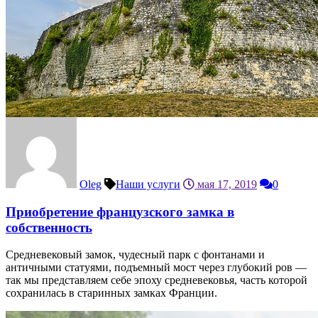
Oleg
Наши услуги
мая 17, 2019
0
Приобретение французского замка в
собственность
Средневековый замок, чудесный парк с фонтанами и
античными статуями, подъемный мост через глубокий ров —
так мы представляем себе эпоху средневековья, часть которой
сохранилась в старинных замках Франции.