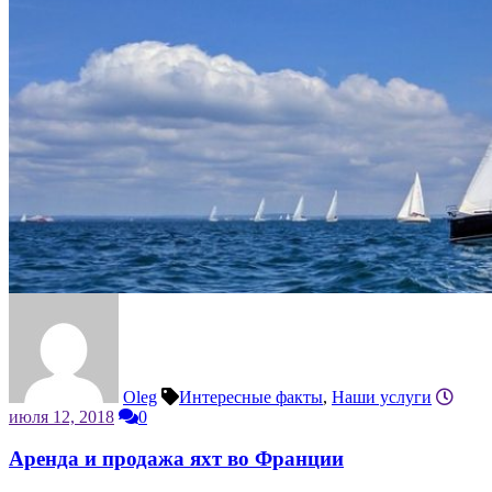
Oleg
Интересные факты
,
Наши услуги
июля 12, 2018
0
Аренда и продажа яхт во Франции