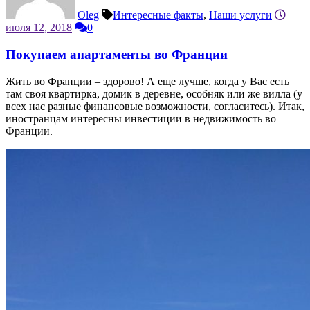
Oleg
Интересные факты
,
Наши услуги
июля 12, 2018
0
Покупаем апартаменты во Франции
Жить во Франции – здорово! А еще лучше, когда у Вас есть
там своя квартирка, домик в деревне, особняк или же вилла (у
всех нас разные финансовые возможности, согласитесь). Итак,
иностранцам интересны инвестиции в недвижимость во
Франции.