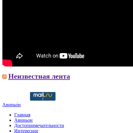
Неизвестная лента
Copyright © ruavignon.ru -
Разработка сайта WildWeb
Авиньо́н
Главная
Авиньон
Достопримечательности
Интересное