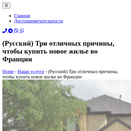
☰
Главная
Достопримечательности
(Русский) Три отличных причины,
чтобы купить новое жилье во
Франции
Home
›
Наши услуги
›
(Русский) Три отличных причины,
чтобы купить новое жилье во Франции