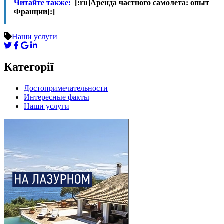
Читайте также:
[:ru]Аренда частного самолета: опыт
Франции[:]
Наши услуги
Категорії
Достопримечательности
Интересные факты
Наши услуги