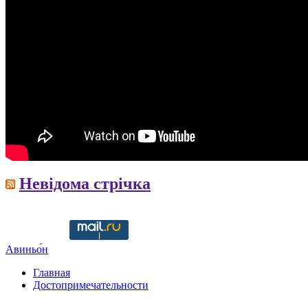
Невідома стрічка
Copyright © ruavignon.ru -
Разработка сайта WildWeb
Авиньо́н
Главная
Достопримечательности