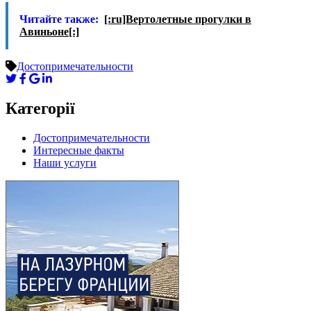
Читайте также:
[:ru]Вертолетные прогулки в
Авиньоне[:]
Достопримечательности
Категорії
Достопримечательности
Интересные факты
Наши услуги