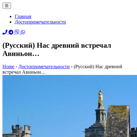
☰
Главная
Достопримечательности
(Русский) Нас древний встречал
Авиньон…
Home
›
Достопримечательности
›
(Русский) Нас древний
встречал Авиньон…