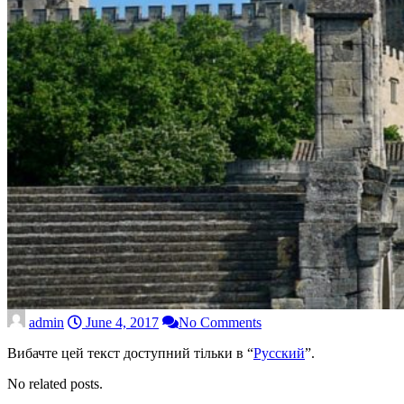
admin
June 4, 2017
No Comments
Вибачте цей текст доступний тільки в “
Русский
”.
No related posts.